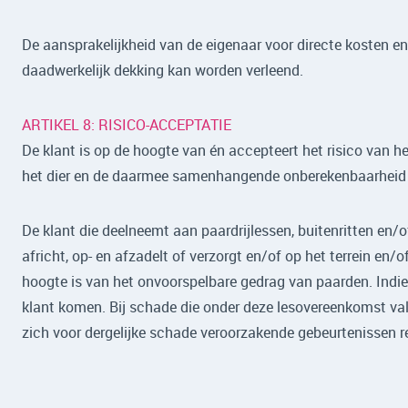
De aansprakelijkheid van de eigenaar voor directe kosten en 
daadwerkelijk dekking kan worden verleend.
ARTIKEL 8: RISICO-ACCEPTATIE
De klant is op de hoogte van én accepteert het risico van he
het dier en de daarmee samenhangende onberekenbaarheid en
De klant die deelneemt aan paardrijlessen, buitenritten en/o
africht, op- en afzadelt of verzorgt en/of op het terrein en/of
hoogte is van het onvoorspelbare gedrag van paarden. Indien
klant komen. Bij schade die onder deze lesovereenkomst valt
zich voor dergelijke schade veroorzakende gebeurtenissen re