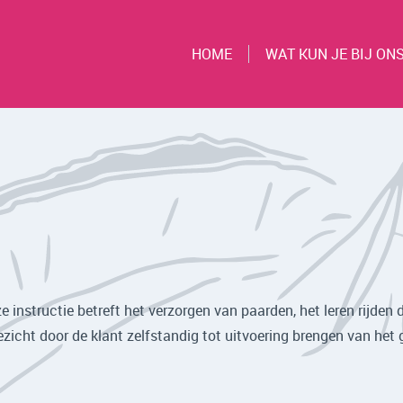
HOME
WAT KUN JE BIJ ON
e instructie betreft het verzorgen van paarden, het leren rijden
ezicht door de klant zelfstandig tot uitvoering brengen van het 