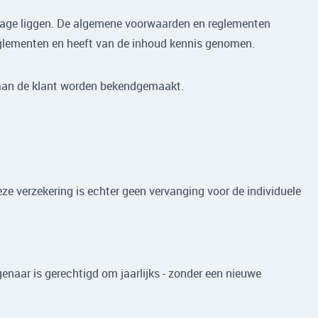
nzage liggen. De algemene voorwaarden en reglementen
eglementen en heeft van de inhoud kennis genomen.
k aan de klant worden bekendgemaakt.
e verzekering is echter geen vervanging voor de individuele
genaar is gerechtigd om jaarlijks - zonder een nieuwe