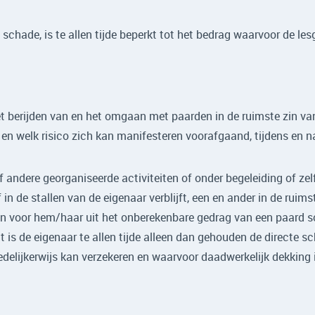
schade, is te allen tijde beperkt tot het bedrag waarvoor de les
t berijden van en het omgaan met paarden in de ruimste zin van 
 welk risico zich kan manifesteren voorafgaand, tijdens en na 
f andere georganiseerde activiteiten of onder begeleiding of zel
 in de stallen van de eigenaar verblijft, een en ander in de ruimst
 voor hem/haar uit het onberekenbare gedrag van een paard scha
 is de eigenaar te allen tijde alleen dan gehouden de directe 
delijkerwijs kan verzekeren en waarvoor daadwerkelijk dekking i