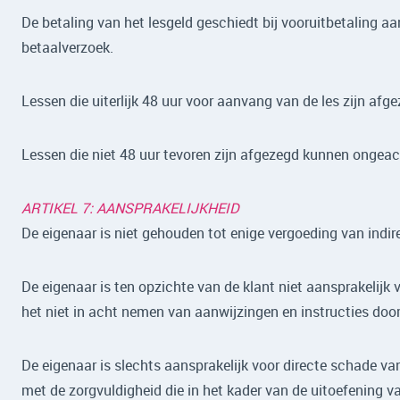
De betaling van het lesgeld geschiedt bij vooruitbetaling aa
betaalverzoek.
Lessen die uiterlijk 48 uur voor aanvang van de les zijn af
Lessen die niet 48 uur tevoren zijn afgezegd kunnen ongeac
ARTIKEL 7: AANSPRAKELIJKHEID
De eigenaar is niet gehouden tot enige vergoeding van indi
De eigenaar is ten opzichte van de klant niet aansprakelijk 
het niet in acht nemen van aanwijzingen en instructies doo
De eigenaar is slechts aansprakelijk voor directe schade van
met de zorgvuldigheid die in het kader van de uitoefening va