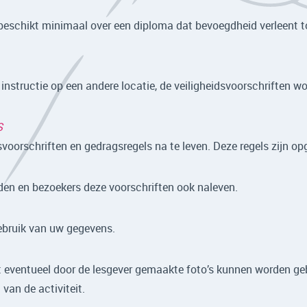
, beschikt minimaal over een diploma dat bevoegdheid verleent to
ns instructie op een andere locatie, de veiligheidsvoorschriften 
S
idsvoorschriften en gedragsregels na te leven. Deze regels zijn 
leden en bezoekers deze voorschriften ook naleven.
gebruik van uw gegevens.
dat eventueel door de lesgever gemaakte foto’s kunnen worden geb
 van de activiteit.