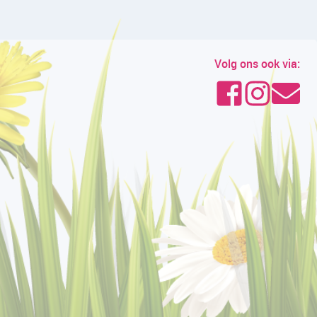
Volg ons ook via: