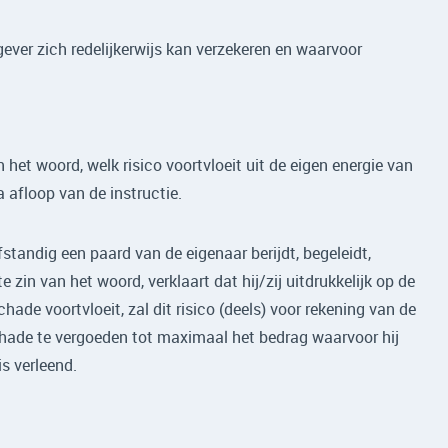
gever zich redelijkerwijs kan verzekeren en waarvoor
het woord, welk risico voortvloeit uit de eigen energie van
afloop van de instructie.
fstandig een paard van de eigenaar berijdt, begeleidt,
e zin van het woord, verklaart dat hij/zij uitdrukkelijk op de
de voortvloeit, zal dit risico (deels) voor rekening van de
schade te vergoeden tot maximaal het bedrag waarvoor hij
s verleend.