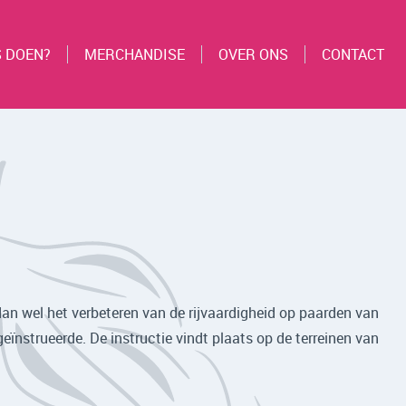
S DOEN?
MERCHANDISE
OVER ONS
CONTACT
 dan wel het verbeteren van de rijvaardigheid op paarden van
geïnstrueerde. De instructie vindt plaats op de terreinen van