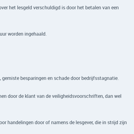
over het lesgeld verschuldigd is door het betalen van een
duur worden ingehaald.
, gemiste besparingen en schade door bedrijfsstagnatie.
men door de klant van de veiligheidsvoorschriften, dan wel
or handelingen door of namens de lesgever, die in strijd zijn