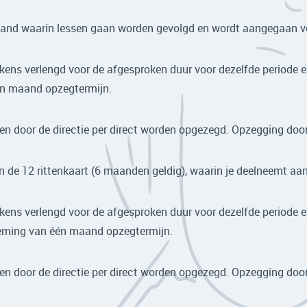
and waarin lessen gaan worden gevolgd en wordt aangegaan vo
ns verlengd voor de afgesproken duur voor dezelfde periode en
n maand opzegtermijn.
en door de directie per direct worden opgezegd. Opzegging door d
de 12 rittenkaart (6 maanden geldig), waarin je deelneemt aan
ns verlengd voor de afgesproken duur voor dezelfde periode en
neming van één maand opzegtermijn.
en door de directie per direct worden opgezegd. Opzegging door d