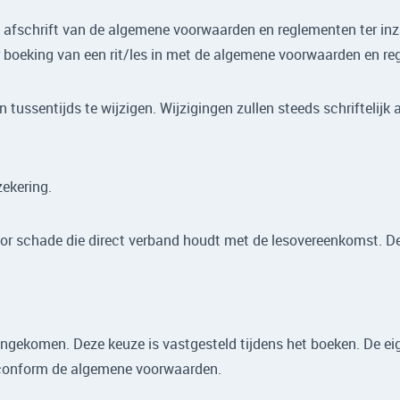
n afschrift van de algemene voorwaarden en reglementen ter i
 boeking van een rit/les in met de algemene voorwaarden en r
 tussentijds te wijzigen. Wijzigingen zullen steeds schriftelij
zekering.
oor schade die direct verband houdt met de lesovereenkomst. Dez
eengekomen. Deze keuze is vastgesteld tijdens het boeken. De ei
n conform de algemene voorwaarden.