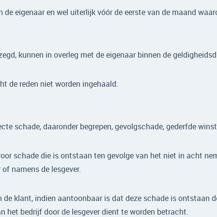
n de eigenaar en wel uiterlijk vóór de eerste van de maand waar
gezegd, kunnen in overleg met de eigenaar binnen de geldigheids
ht de reden niet worden ingehaald.
recte schade, daaronder begrepen, gevolgschade, gederfde winst
voor schade die is ontstaan ten gevolge van het niet in acht ne
r of namens de lesgever.
 de klant, indien aantoonbaar is dat deze schade is ontstaan do
n het bedrijf door de lesgever dient te worden betracht.