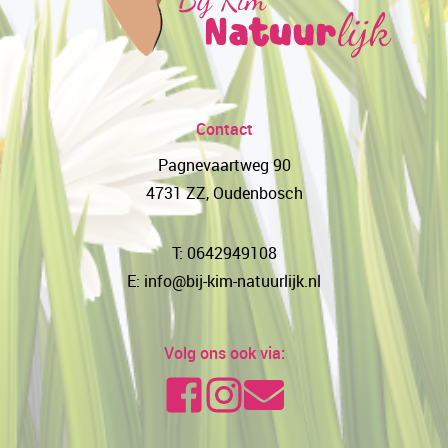
Contact
Pagnevaartweg 90
4731 ZZ, Oudenbosch
T: 0642949108
E: info@bij-kim-natuurlijk.nl
Volg ons ook via: